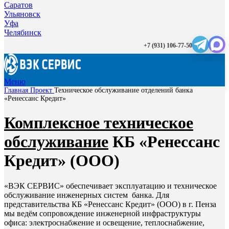
Саратов
Ульяновск
Уфа
Челябинск
+7 (931) 106-77-50
Меню
Главная
Проект
Техническое обслуживание отделений банка
«Ренессанс Кредит»
Комплексное техническое
обслуживание
КБ «Ренессанс
Кредит» (ООО)
«ВЭК СЕРВИС» обеспечивает эксплуатацию и техническое
обслуживание инженерных систем банка. Для
представительства КБ «Ренессанс Кредит» (ООО) в г. Пенза
мы ведём сопровождение инженерной инфраструктуры
офиса: электроснабжение и освещение, теплоснабжение,