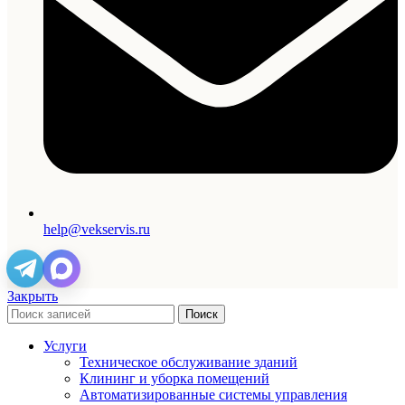
help@vekservis.ru
Закрыть
Поиск
Услуги
Техническое обслуживание зданий
Клининг и уборка помещений
Автоматизированные системы управления