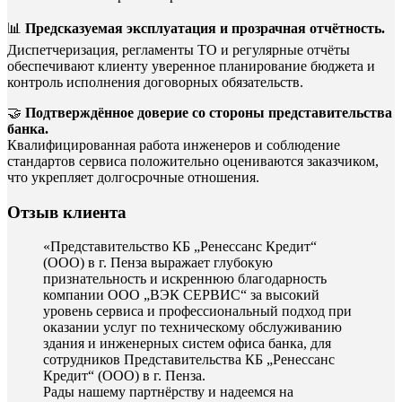
📊
Предсказуемая эксплуатация и прозрачная отчётность.
Диспетчеризация, регламенты ТО и регулярные отчёты
обеспечивают клиенту уверенное планирование бюджета и
контроль исполнения договорных обязательств.
🤝
Подтверждённое доверие со стороны представительства
банка.
Квалифицированная работа инженеров и соблюдение
стандартов сервиса положительно оцениваются заказчиком,
что укрепляет долгосрочные отношения.
Отзыв клиента
«Представительство КБ „Ренессанс Кредит“
(ООО) в г. Пенза выражает глубокую
признательность и искреннюю благодарность
компании ООО „ВЭК СЕРВИС“ за высокий
уровень сервиса и профессиональный подход при
оказании услуг по техническому обслуживанию
здания и инженерных систем офиса банка, для
сотрудников Представительства КБ „Ренессанс
Кредит“ (ООО) в г. Пенза.
Рады нашему партнёрству и надеемся на