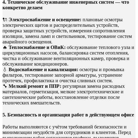
4. Техническое обслуживание инженерных систем — что
конкретно делаем
🔌
Электроснабжение и освещение:
плановые осмотры
электрических щитов и распределительных устройств,
проверка защитных устройств, измерения сопротивления
изоляции, замена ламп и светильников, тестирование систем
аварийного освещения.
🔥
Теплоснабжение и ОВиК:
обслуживание теплового узла и
циркуляционных насосов, балансировка систем отопления,
чистка и обслуживание вентиляционных камер, проверка и
обслуживание кондиционеров.
💧
Водоснабжение и канализация:
осмотры и промывка
фильтров, тестирование запорной арматуры, устранение
протечек, профилактика и очистка сливных систем.
🔧
Мелкий ремонт и ППР:
регулярная замена расходных
материалов, герметизация, мелкие электротехнические и
сантехнические работы, восстановление отделки после
технических вмешательств.
5. Безопасность и организация работ в действующем офисе
Работы выполняются с учётом требований безопасности и
минимизации неудобств для сотрудников и клиентов. Перед
выполнением работ согласуются графики, выделяются