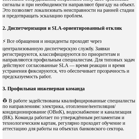
сигналы и при необходимости направляют бригаду на объект.
Это позволяет локализовать неисправности на ранней стадии
и предотвращать эскалацию проблем.
2. Диспетчеризация и SLA-ориентированный отклик
⚡ Все обращения и инциденты проходят через
централизованную диспетчерскую службу. Заявки
регистрируются, классифицируются по приоритетам и
направляются профильным специалистам. Для типовых задач
действуют согласованные SLA — время реакции и время
устранения фиксируются, что обеспечивает прозрачность и
предсказуемость работ.
3. Профильная инженерная команда
👷 В работе задействованы квалифицированные специалисты
по направлениям: электрика, отопление/вентиляция/
кондиционирование (ОВиК), водоснабжение и канализация
(ВК). Команда работает по утверждённым регламентам и
технологическим картам, регулярно проходит обучение и
аттестацию для работы на объектах банковского сектора.