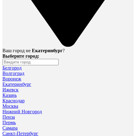
Ваш город не
Екатеринбург
?
Выберите город:
Белгород
Волгоград
Воронеж
Екатеринбург
Ижевск
Казань
Краснодар
Москва
Нижний Новгород
Пенза
Пермь
Самара
Санкт-Петербург