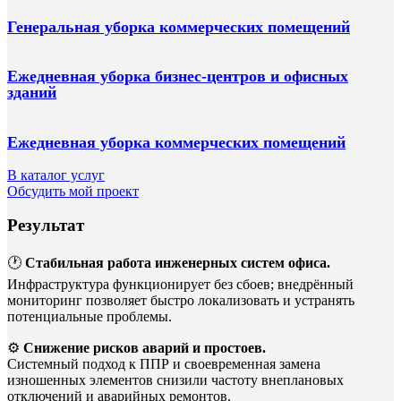
Генеральная уборка коммерческих помещений
Ежедневная уборка бизнес-центров и офисных
зданий
Ежедневная уборка коммерческих помещений
В каталог услуг
Обсудить мой проект
Результат
🕐
Стабильная работа инженерных систем офиса.
Инфраструктура функционирует без сбоев; внедрённый
мониторинг позволяет быстро локализовать и устранять
потенциальные проблемы.
⚙️
Снижение рисков аварий и простоев.
Системный подход к ППР и своевременная замена
изношенных элементов снизили частоту внеплановых
отключений и аварийных ремонтов.