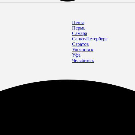
Пенза
Пермь
Самара
Санкт-Петербург
Саратов
Ульяновск
Уфа
Челябинск